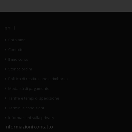
pni.it
Chi siamo
Contatto
Il mio conto
Storico ordini
Politica di restituzione e rimborso
Modalità di pagamento
Tariffe e tempi di spedizione
Termini e condizioni
Informazioni sulla privacy
Informazioni contatto