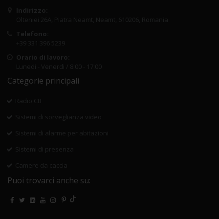
Indirizzo:
Olteniei 26A, Piatra Neamt, Neamt, 610206, Romania
Telefono:
+39 331 396 5239
Orario di lavoro:
Lunedi - Venerdi / 8:00 - 17:00
Categorie principali
Radio CB
Sistemi di sorveglianza video
Sistemi di alarme per abitazioni
Sistemi di presenza
Camere da caccia
Puoi trovarci anche su: