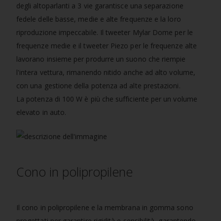
degli altoparlanti a 3 vie garantisce una separazione
fedele delle basse, medie e alte frequenze e la loro
riproduzione impeccabile. Il tweeter Mylar Dome per le
frequenze medie e il tweeter Piezo per le frequenze alte
lavorano insieme per produrre un suono che riempie
l'intera vettura, rimanendo nitido anche ad alto volume,
con una gestione della potenza ad alte prestazioni.
La potenza di 100 W è più che sufficiente per un volume
elevato in auto.
Cono in polipropilene
Il cono in polipropilene e la membrana in gomma sono
progettati per garantire rigidità e sensibilità, garantendo