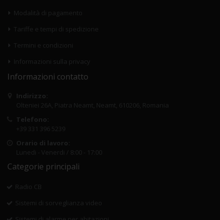
Modalità di pagamento
Tariffe e tempi di spedizione
Termini e condizioni
Informazioni sulla privacy
Informazioni contatto
Indirizzo:
Olteniei 26A, Piatra Neamt, Neamt, 610206, Romania
Telefono:
+39 331 396 5239
Orario di lavoro:
Lunedi - Venerdi / 8:00 - 17:00
Categorie principali
Radio CB
Sistemi di sorveglianza video
Sistemi di alarme per abitazioni