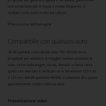
una solida base per le basse e medie frequenze. Il
risultato sono suoni molto più robusti.
Compatibile con qualsiasi auto
Gli altoparlanti coassiali per auto PNI HiFi500 sono
progettati per adattarsi al maggior numero possibile di
auto, come Volkswagen, Skoda, Renault o Dacia: tutto
quello che devi fare è verificare se le dimensioni 127 X 60
X 127 mm dell'altoparlante HiFi500 si adattano allo spazio
appositamente creato nella tua auto.
Presentazione video