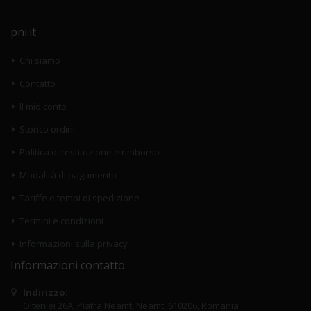
pni.it
Chi siamo
Contatto
Il mio conto
Storico ordini
Politica di restituzione e rimborso
Modalità di pagamento
Tariffe e tempi di spedizione
Termini e condizioni
Informazioni sulla privacy
Informazioni contatto
Indirizzo:
Olteniei 26A, Piatra Neamt, Neamt, 610206, Romania