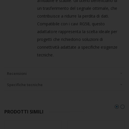
affidabile e stabile. Gli utenti beneficiano di
un trasferimento del segnale ottimale, che
contribuisce a ridurre la perdita di dati.
Compatibile con i cavi RG58, questo
adattatore rappresenta la scelta ideale per
progetti che richiedono soluzioni di
connettività adattate a specifiche esigenze
tecniche.
Recensioni
Specifiche tecniche
PRODOTTI SIMILI