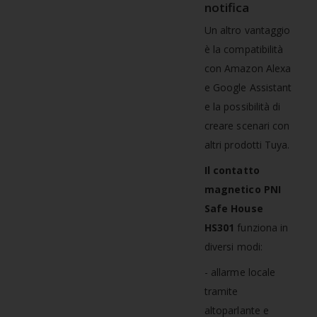
notifica
Un altro vantaggio
è la compatibilità
con Amazon Alexa
e Google Assistant
e la possibilità di
creare scenari con
altri prodotti Tuya.
Il contatto
magnetico PNI
Safe House
HS301
funziona in
diversi modi:
- allarme locale
tramite
altoparlante e