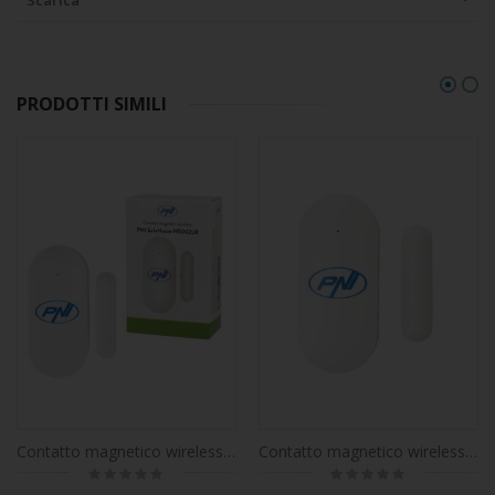
Scarica
PRODOTTI SIMILI
Contatto magnetico wireless PNI SafeHouse HS002LR per sistemi di allarme
Contatto magnetico wireless PNI SafeHouse HS002 per sistemi di allarme
Rating:
Rating:
0%
0%