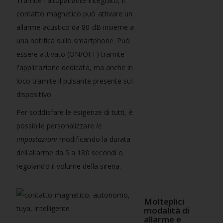
Tramite l'altoparlante integrato, il
contatto magnetico può attivare un
allarme acustico da 80 dB insieme a
una notifica sullo smartphone. Può
essere attivato (ON/OFF) tramite
l'applicazione dedicata, ma anche in
loco tramite il pulsante presente sul
dispositivo.
Per soddisfare le esigenze di tutti, è
possibile personalizzare
le
impostazioni
modificando la durata
dell'allarme da 5 a 180 secondi o
regolando il volume della sirena.
Molteplici
modalità di
allarme e