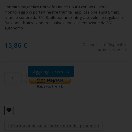
Contatto magnetico PNI Safe House HS301 con Wi-Fi, per il
monitoraggio di porte/finestre tramite l'applicazione Tuya Smart,
allarme sonoro da 80 dB, altoparlante integrato, volume regolabile,
funzione di attivazione/disattivazione, alimentazione da 3 V,
autonomo
15,86 €
Disponibilita':
Disponibile
SKU
PNI-HS301
Aggiungi al carrello
Informazioni sulla conformità del prodotto