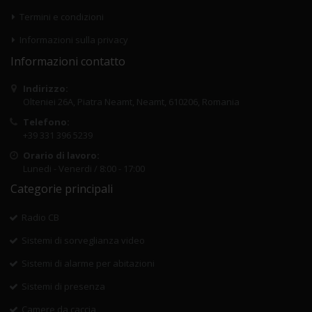
Termini e condizioni
Informazioni sulla privacy
Informazioni contatto
Indirizzo:
Olteniei 26A, Piatra Neamt, Neamt, 610206, Romania
Telefono:
+39 331 396 5239
Orario di lavoro:
Lunedi - Venerdi / 8:00 - 17:00
Categorie principali
Radio CB
Sistemi di sorveglianza video
Sistemi di alarme per abitazioni
Sistemi di presenza
Camere da caccia