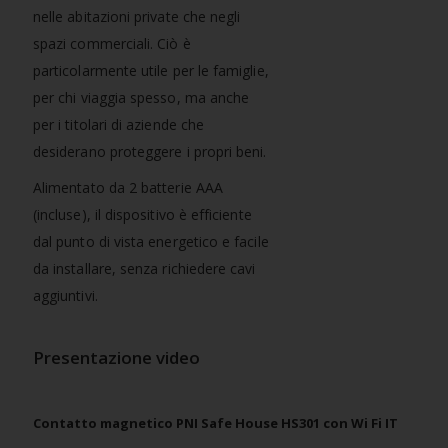
nelle abitazioni private che negli
spazi commerciali. Ciò è
particolarmente utile per le famiglie,
per chi viaggia spesso, ma anche
per i titolari di aziende che
desiderano proteggere i propri beni.
Alimentato da 2 batterie AAA
(incluse), il dispositivo è efficiente
dal punto di vista energetico e facile
da installare, senza richiedere cavi
aggiuntivi.
Presentazione video
Contatto magnetico PNI Safe House HS301 con Wi Fi IT